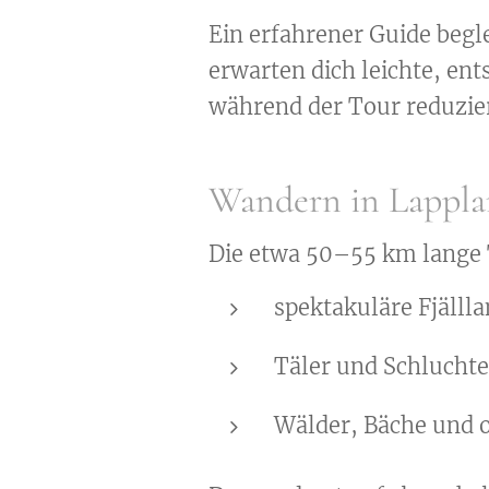
Ein erfahrener Guide begle
erwarten dich leichte, en
während der Tour reduzie
Wandern in Lappla
Die etwa 50–55 km lange 
spektakuläre Fjälll
Täler und Schlucht
Wälder, Bäche und 