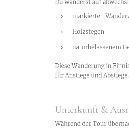
Du wanderst auf abwechs
markierten Wander
Holzstegen
naturbelassenem G
Diese Wanderung in Finnisc
für Anstiege und Abstiege.
Unterkunft & Ausr
Während der Tour übernach