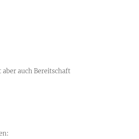
t aber auch Bereitschaft
en: