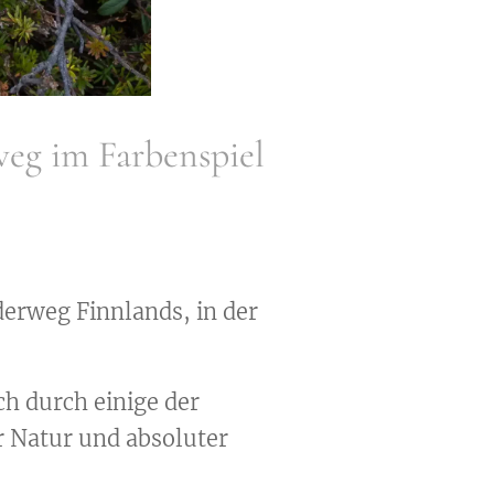
weg im Farbenspiel
erweg Finnlands, in der
h durch einige der
r Natur und absoluter