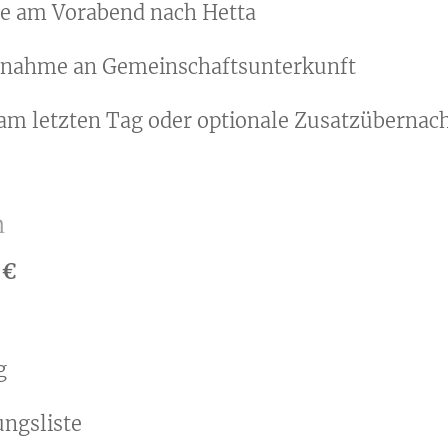
e am Vorabend nach Hetta
ilnahme an Gemeinschaftsunterkunft
 am letzten Tag oder optionale Zusatzübernac
n
 €
g
ungsliste