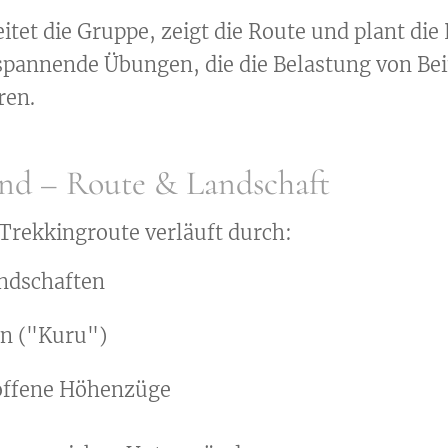
itet die Gruppe, zeigt die Route und plant die
tspannende Übungen, die die Belastung von Be
ren.
nd – Route & Landschaft
Trekkingroute verläuft durch:
andschaften
en ("Kuru")
offene Höhenzüge