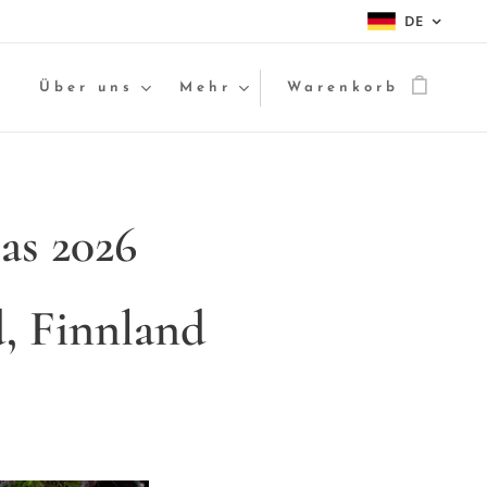
DE
e
Über uns
Mehr
Warenkorb
as
2026
, Finnland