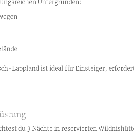
lungsreichen Untergründen:
wegen
elände
h-Lappland ist ideal für Einsteiger, erforder
üstung
test du 3 Nächte in reservierten Wildnishütt