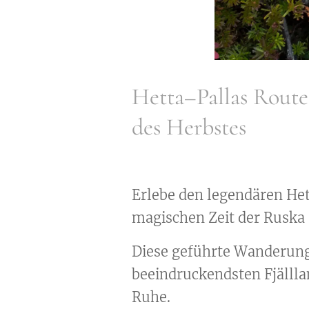
Hetta–Pallas Route
des Herbstes
Erlebe den legendären He
magischen Zeit der Ruska 
Diese geführte Wanderung 
beeindruckendsten Fjällla
Ruhe.