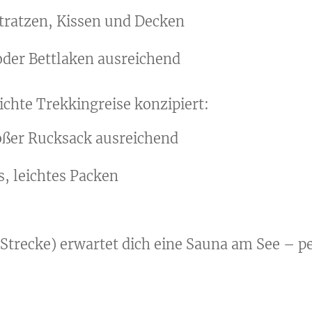
tratzen, Kissen und Decken
 oder Bettlaken ausreichend
eichte Trekkingreise konzipiert:
roßer Rucksack ausreichend
s, leichtes Packen
Strecke) erwartet dich eine Sauna am See – p