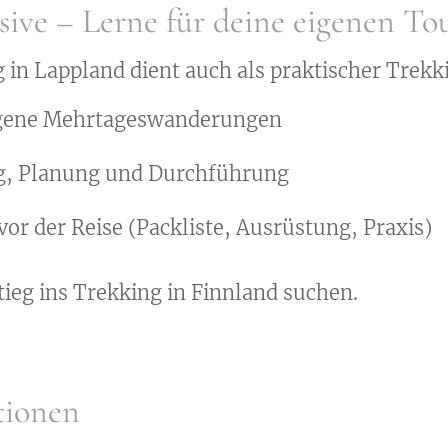
sive – Lerne für deine eigenen To
in Lappland dient auch als praktischer Trekk
igene Mehrtageswanderungen
g, Planung und Durchführung
or der Reise (Packliste, Ausrüstung, Praxis)
stieg ins Trekking in Finnland suchen.
tionen