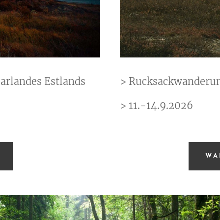
> Rucksackwanderung
arlandes Estlands
> 11.-14.9.2026
WA