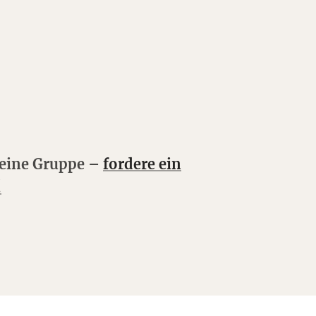
deine Gruppe –
fordere ein
!