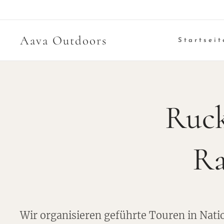
Aava Outdoors
Startseit
Ruc
Ra
Wir organisieren geführte Touren in Nati