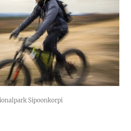
ionalpark Sipoonkorpi