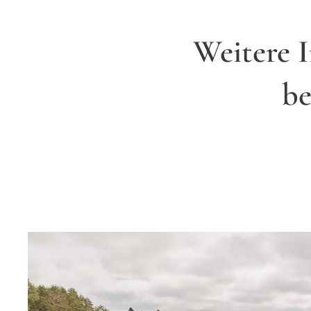
Weitere 
be