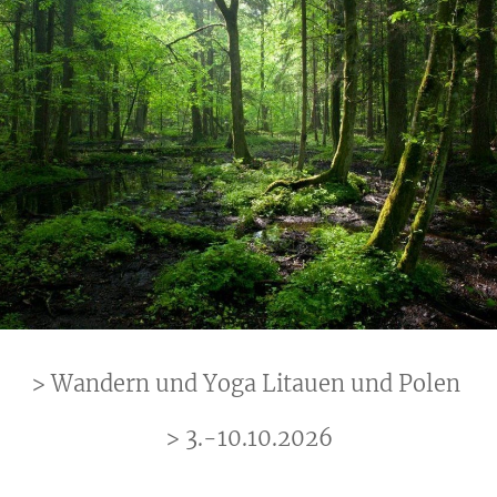
> Wandern und Yoga Litauen und Polen
> 3.-10.10.2026