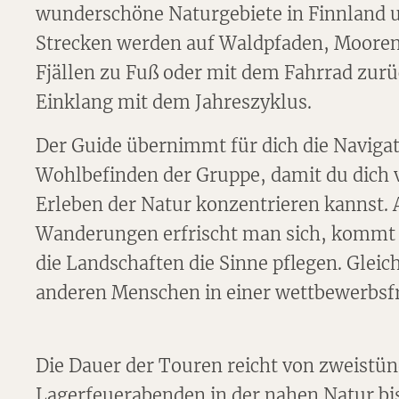
wunderschöne Naturgebiete in Finnland 
Strecken werden auf Waldpfaden, Moore
Fjällen zu Fuß oder mit dem Fahrrad zur
Einklang mit dem Jahreszyklus.
Der Guide übernimmt für dich die Navigat
Wohlbefinden der Gruppe, damit du dich v
Erleben der Natur konzentrieren kannst. 
Wanderungen erfrischt man sich, kommt 
die Landschaften die Sinne pflegen. Glei
anderen Menschen in einer wettbewerbsfr
Die Dauer der Touren reicht von zweistü
Lagerfeuerabenden in der nahen Natur bi