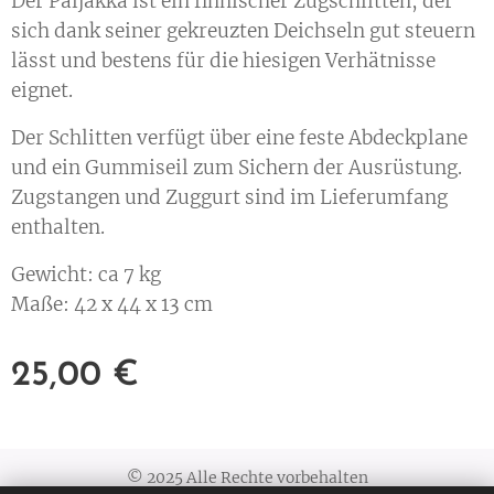
Der Paljakka ist ein finnischer Zugschlitten, der
sich dank seiner gekreuzten Deichseln gut steuern
lässt und bestens für die hiesigen Verhätnisse
eignet.
Der Schlitten verfügt über eine feste Abdeckplane
und ein Gummiseil zum Sichern der Ausrüstung.
Zugstangen und Zuggurt sind im Lieferumfang
enthalten.
Gewicht: ca 7 kg
Maße: 42 x 44 x 13 cm
25,00
€
© 2025 Alle Rechte vorbehalten