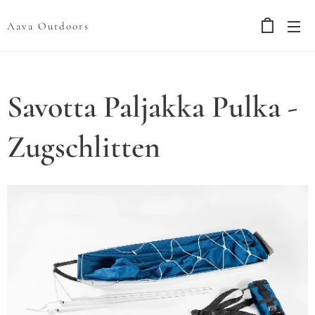
Aava Outdoors
Savotta Paljakka Pulka -
Zugschlitten