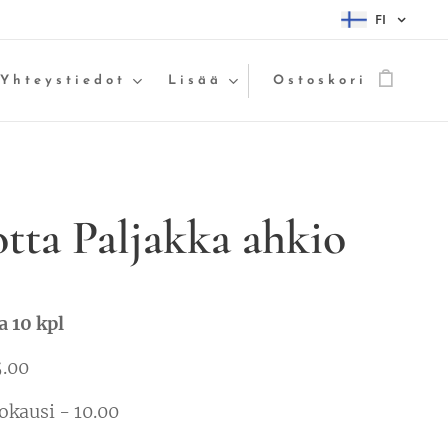
FI
Yhteystiedot
Lisää
Ostoskori
tta Paljakka ahkio
a 10 kpl
5.00
okausi - 10.00