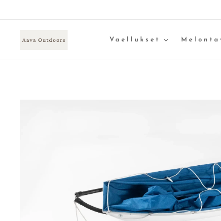
Vaellukset
Melonta