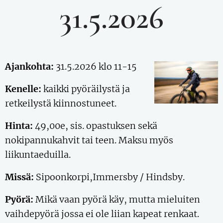
31.5.2026
Ajankohta:
31.5.2026 klo 11-15
Kenelle:
kaikki pyöräilystä ja
retkeilystä kiinnostuneet.
Hinta:
49,00e, sis. opastuksen sekä
nokipannukahvit tai teen. Maksu myös
liikuntaeduilla.
Missä:
Sipoonkorpi,Immersby / Hindsby.
Pyörä:
Mikä vaan pyörä käy, mutta mieluiten
vaihdepyörä jossa ei ole liian kapeat renkaat.