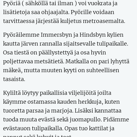
Pyöriä ( sähköllä tai ilman ) voi vuokrata ja
lisätietoja saa ohjaajalta. Pyörille voidaan
tarvittaessa järjestää kuljetus metroasemalta.
Pyöräilemme Immersbyn ja Hindsbyn kylien
kautta järven rannalla sijaitsevalle tulipaikalle.
Osa tiestä on päällystettyä ja osa hyvin
poljettavaa metsätietä. Matkalla on pari lyhyttä
mäkeä, mutta muuten kyyti on suhteellisen
tasaista.
Kyliltä löytyy paikallisia viljelijöitä joilta
käymme ostamassa kauden herkkuja, kuten
tuoretta parsaa ja marjoja. Lisäksi kannattaa
tuoda muuta evästä sekä juomapullo. Pidämme
evästauon tulipaikalla. Opas tuo kattilat ja