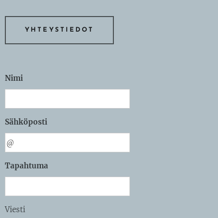
YHTEYSTIEDOT
Nimi
Sähköposti
Tapahtuma
Viesti