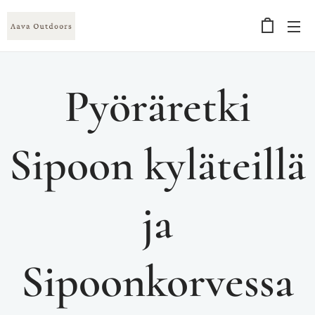
Pyöräretki
Sipoon kyläteillä
ja
Sipoonkorvessa