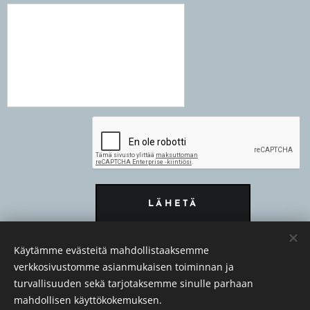
LÄHETÄ
Käytämme evästeitä mahdollistaaksemme
verkkosivustomme asianmukaisen toiminnan ja
© 2026 Kaikki oikeudet pidätetään
turvallisuuden sekä tarjotaksemme sinulle parhaan
Blogi
Evästeet
mahdollisen käyttökokemuksen.