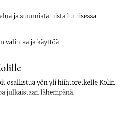
telua ja suunnistamista lumisessa
n valintaa ja käyttöä
olille
it osallistua yön yli hiihtoretkelle Kolin
oa julkaistaan lähempänä.