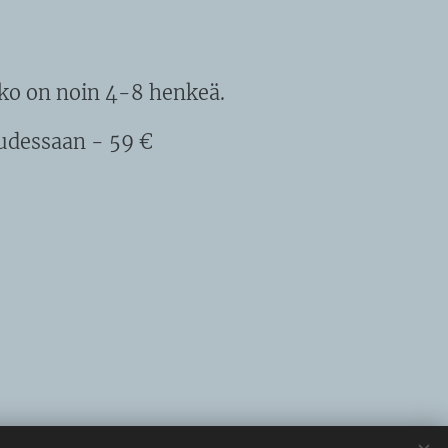
oko on noin 4-8 henkeä.
udessaan - 59 €