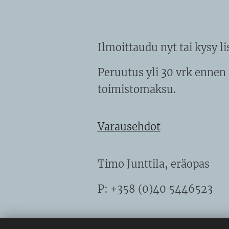
Ilmoittaudu nyt tai kysy l
Peruutus yli 30 vrk enne
toimistomaksu.
Varausehdot
Timo Junttila, eräopas
P: +358 (0)40 5446523