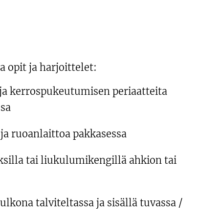
opit ja harjoittelet:
ja kerrospukeutumisen periaatteita
ssa
 ja ruoanlaittoa pakkasessa
silla tai liukulumikengillä ahkion tai
lkona talviteltassa ja sisällä tuvassa /