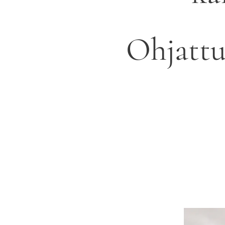
Ohjattu